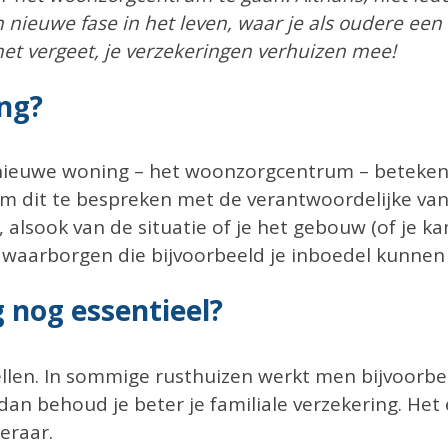
en nieuwe fase in het leven, waar je als oudere ee
het vergeet, je verzekeringen verhuizen mee!
ng?
 nieuwe woning – het woonzorgcentrum – betekent
 om dit te bespreken met de verantwoordelijke van 
lsook van de situatie of je het gebouw (of je kam
 waarborgen die bijvoorbeeld je inboedel kunne
g nog essentieel?
tellen. In sommige rusthuizen werkt men bijvoorb
 dan behoud je beter je familiale verzekering. Het e
eraar.