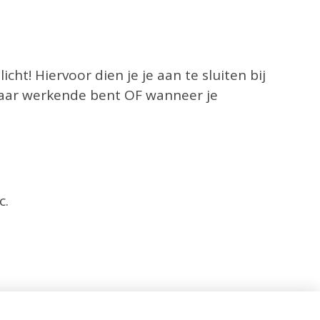
icht! Hiervoor dien je je aan te sluiten bij
maar werkende bent OF wanneer je
c.