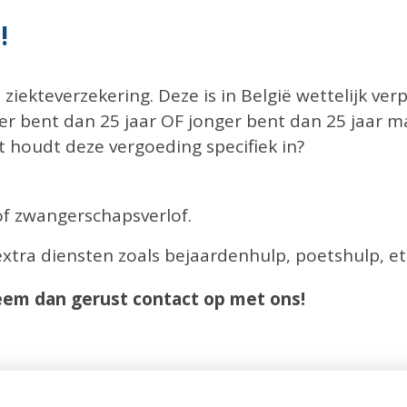
!
ziekteverzekering. Deze is in België wettelijk verpl
er bent dan 25 jaar OF jonger bent dan 25 jaar 
t houdt deze vergoeding specifiek in?
of zwangerschapsverlof.
xtra diensten zoals bejaardenhulp, poetshulp, et
Neem dan gerust contact op met ons!